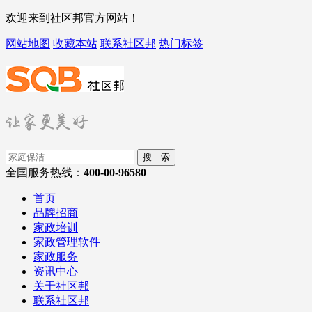
欢迎来到社区邦官方网站！
网站地图
收藏本站
联系社区邦
热门标签
搜 索
全国服务热线：
400-00-96580
首页
品牌招商
家政培训
家政管理软件
家政服务
资讯中心
关于社区邦
联系社区邦