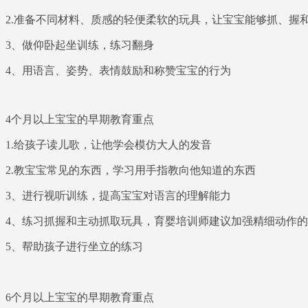
2.准备不同材料、质感的轻便柔软的玩具，让宝宝能够抓、握
3、做仰卧起坐训练，练习翻身
4、用语言、姿势、表情鼓励和称赞宝宝的行为
4个月以上宝宝的早期教育重点
1.给孩子读儿歌，让他学会模仿大人的发音
2.教宝宝常见的东西，学习用手指教向他知道的东西
3、进行视听训练，提高宝宝对语言的理解能力
4、练习抓握和主动抓取玩具，
育婴培训师建议
加强精细动作的
5、帮助孩子进行坐立的练习
6个月以上宝宝的早期教育重点