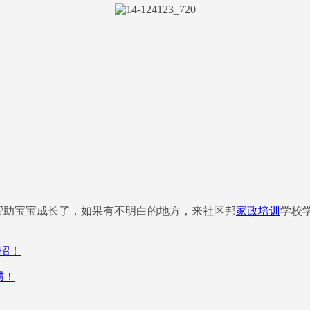
何帮助宝宝成长了，如果有不明白的地方，来社区邦
家政培训
学校
招！
惯！