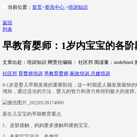
当前位置：
首页
>
资讯中心
>
培训知识
返回
列表
早教育婴师：1岁内宝宝的各阶
文章出处：培训知识
网责任编辑： 社区邦
阅读量：
undefined
社区邦
育婴师培训
早教育婴师
家政培训.月嫂培训
0-1岁是婴儿早期发展的重要阶段，这一时期是人脑发展最快
增加，通过适当的方法，婴儿的智力和潜力将得到极大的发挥
新生儿宝宝的早期教育重点
1、皮肤接触，妈妈要多接触和搂抱宝宝。
2、多和宝宝说话，多微笑。