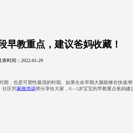
段早教重点，建议爸妈收藏！
发表时间：2022-01-29
的时期，也是可塑性最强的时期。如果生命早期大脑能够在快速
。社区邦
家政培训
师分享给大家，0—1岁宝宝的早教重点爸妈建