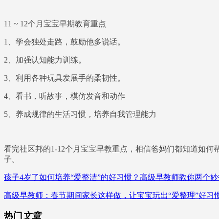
11 ~ 12个月宝宝早期教育重点
1、学会独处走路，鼓励他多说话。
2、加强认知能力训练。
3、利用各种玩具发展手的柔韧性。
4、看书，听故事，模仿发音和动作
5、养成规律的生活习惯，培养自我管理能力
看完社区邦的1-12个月宝宝早教重点，相信爸妈们都知道如
子。
孩子4岁了如何培养“爱整洁”的好习惯？高级早教师教你两个妙
高级早教师：春节期间家长这样做，让宝宝玩出“爱整理”好习
热门
文章