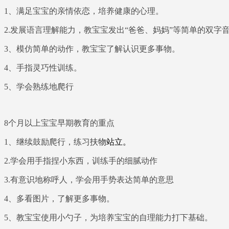
1、满足宝宝的亲情依恋，培养健康的心理。
2.发展语言理解能力，教宝宝发出“爸爸、妈妈”等简单的双字
3、模仿简单的动作，教宝宝了解认识更多事物。
4、手指灵巧性训练。
5、学会熟练地爬行
8个月以上宝宝早期教育的重点
1、继续鼓励爬行，练习
扶物
站立。
2.学会用手指捏小东西，训练手的细腻动作
3.有意识地称呼人，学会用手势表达简单的意思
4、多看图片，了解更多事物。
5、教宝宝使用小勺子，为培养宝宝的自理能力打下基础。