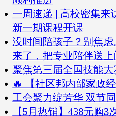
一周速递 | 高校密集
新一期课程开课
没时间陪孩子？别焦虑
来了，把专业陪伴送上
聚焦第三届全国技能大赛
🔥 【社区邦内部家政经
工会聚力绽芳华 双节
【5月热销】438元购3次