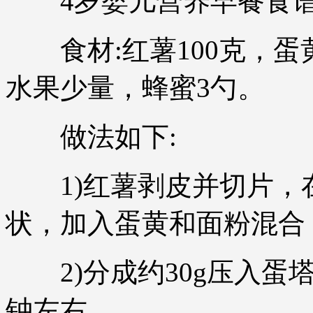
4岁婴儿营养早餐食谱1
食材:红薯100克，蛋黄
水果少量，蜂蜜3勺。
做法如下:
1)红薯剥皮并切片，
状，加入蛋黄和面粉混合
2)分成约30g压入蛋塔
钟左右。