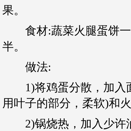
果。
食材:蔬菜火腿蛋饼一
半。
做法:
1)将鸡蛋分散，加入面
用叶子的部分，柔软)和
2)锅烧热，加入少许