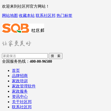
欢迎来到社区邦官方网站！
网站地图
收藏本站
联系社区邦
热门标签
搜 索
全国服务热线：
400-00-96580
首页
品牌招商
家政培训
家政管理软件
家政服务
资讯中心
关于社区邦
联系社区邦