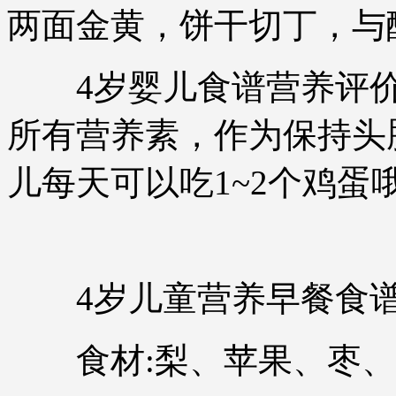
两面金黄，饼干切丁，与
4岁婴儿食谱营养评价:
所有营养素，作为保持头
儿每天可以吃1~2个鸡蛋
4岁儿童营养早餐食谱3
食材:梨、苹果、枣、