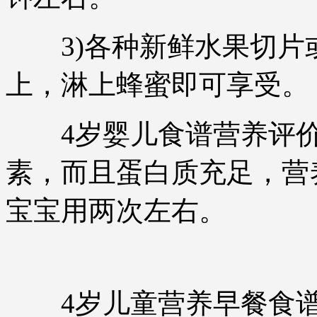
3)各种新鲜水果切片
上，淋上蜂蜜即可享受。
4岁婴儿食谱营养评价
素，而且蛋白质充足，营
宝宝用两次左右。
4岁儿童营养早餐食谱2