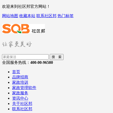
欢迎来到社区邦官方网站！
网站地图
收藏本站
联系社区邦
热门标签
搜 索
全国服务热线：
400-00-96580
首页
品牌招商
家政培训
家政管理软件
家政服务
资讯中心
关于社区邦
联系社区邦