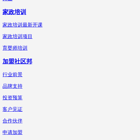
家政培训
家政培训最新开课
家政培训项目
育婴师培训
加盟社区邦
行业前景
品牌支持
投资预算
客户见证
合作伙伴
申请加盟