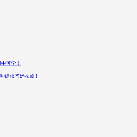
初中可学！
教师建议爸妈收藏！