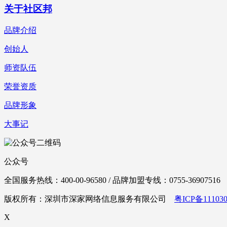
关于社区邦
品牌介绍
创始人
师资队伍
荣誉资质
品牌形象
大事记
公众号
全国服务热线：400-00-96580 / 品牌加盟专线：0755-36907516
版权所有：深圳市深家网络信息服务有限公司
粤ICP备111030
X