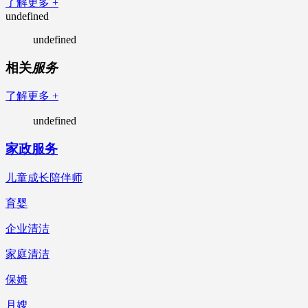
了解更多 +
undefined
undefined
相关
服务
了解更多 +
undefined
家政服务
儿童成长陪伴师
育婴
企业清洁
家庭清洁
保姆
月嫂