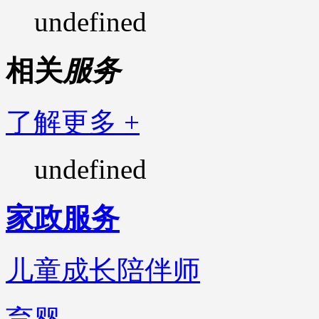
undefined
相关
服务
了解更多 +
undefined
家政服务
儿童成长陪伴师