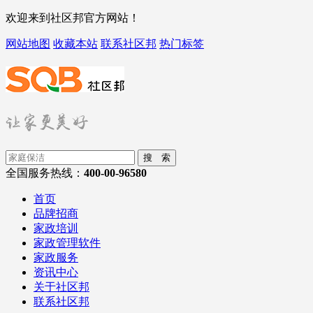
欢迎来到社区邦官方网站！
网站地图
收藏本站
联系社区邦
热门标签
搜 索
全国服务热线：
400-00-96580
首页
品牌招商
家政培训
家政管理软件
家政服务
资讯中心
关于社区邦
联系社区邦