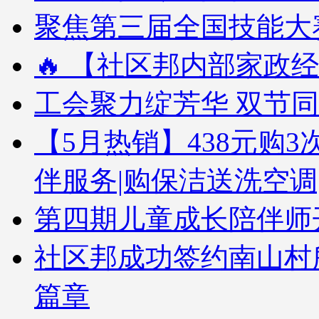
聚焦第三届全国技能大赛
🔥 【社区邦内部家政经
工会聚力绽芳华 双节
【5月热销】438元购3次
伴服务|购保洁送洗空调
第四期儿童成长陪伴师
社区邦成功签约南山村
篇章