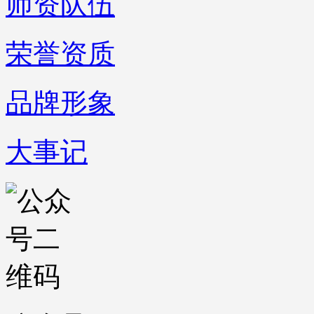
师资队伍
荣誉资质
品牌形象
大事记