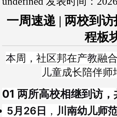
undefined
发表时间：2026-
一周速递 | 两校到
程板
本周，社区邦在产教融
儿童成长陪伴师
01 两所高校相继到访
5月26日
，
川南幼儿师