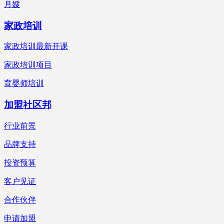
月嫂
家政培训
家政培训最新开课
家政培训项目
育婴师培训
加盟社区邦
行业前景
品牌支持
投资预算
客户见证
合作伙伴
申请加盟