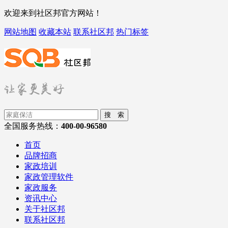
欢迎来到社区邦官方网站！
网站地图
收藏本站
联系社区邦
热门标签
搜 索
全国服务热线：
400-00-96580
首页
品牌招商
家政培训
家政管理软件
家政服务
资讯中心
关于社区邦
联系社区邦