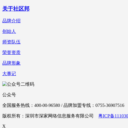
关于社区邦
品牌介绍
创始人
师资队伍
荣誉资质
品牌形象
大事记
公众号
全国服务热线：400-00-96580 / 品牌加盟专线：0755-36907516
版权所有：深圳市深家网络信息服务有限公司
粤ICP备111030
X