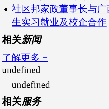
社区邦家政董事长与广
生实习就业及校企合作
相关
新闻
了解更多 +
undefined
undefined
相关
服务