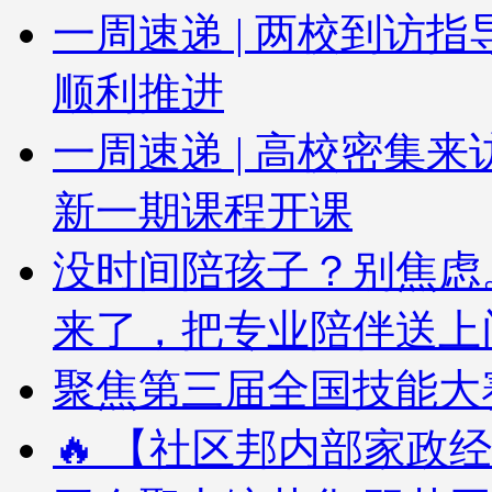
一周速递 | 两校到访
顺利推进
一周速递 | 高校密集
新一期课程开课
没时间陪孩子？别焦虑
来了，把专业陪伴送上
聚焦第三届全国技能大赛
🔥 【社区邦内部家政经