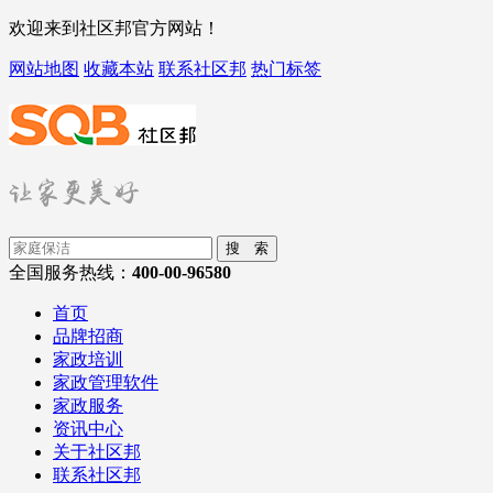
欢迎来到社区邦官方网站！
网站地图
收藏本站
联系社区邦
热门标签
搜 索
全国服务热线：
400-00-96580
首页
品牌招商
家政培训
家政管理软件
家政服务
资讯中心
关于社区邦
联系社区邦