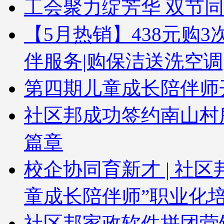
工会聚力绽芳华 双节
【5月热销】438元购3次
伴服务|购保洁送洗空调
第四期儿童成长陪伴师
社区邦成功签约南山村
篇章
校企协同育新才 | 社
童成长陪伴师”职业化
社区邦家政软件拼团营