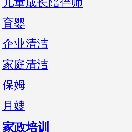
儿童成长陪伴师
育婴
企业清洁
家庭清洁
保姆
月嫂
家政培训