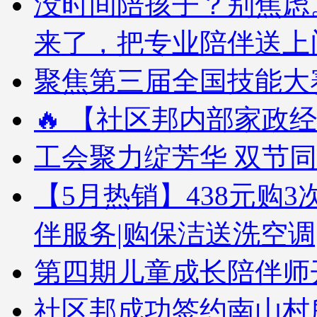
没时间陪孩子？别焦虑
来了，把专业陪伴送上
聚焦第三届全国技能大赛
🔥 【社区邦内部家政经
工会聚力绽芳华 双节
【5月热销】438元购3次
伴服务|购保洁送洗空调
第四期儿童成长陪伴师
社区邦成功签约南山村