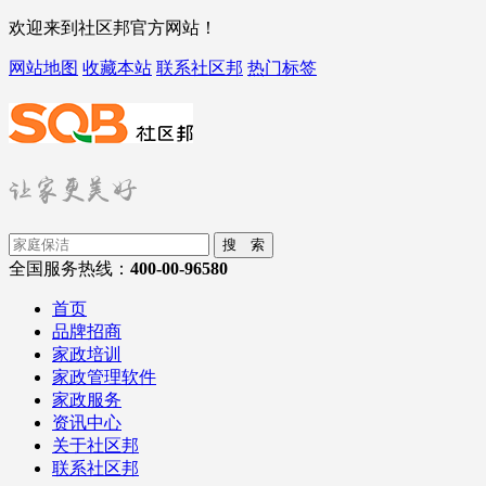
欢迎来到社区邦官方网站！
网站地图
收藏本站
联系社区邦
热门标签
搜 索
全国服务热线：
400-00-96580
首页
品牌招商
家政培训
家政管理软件
家政服务
资讯中心
关于社区邦
联系社区邦