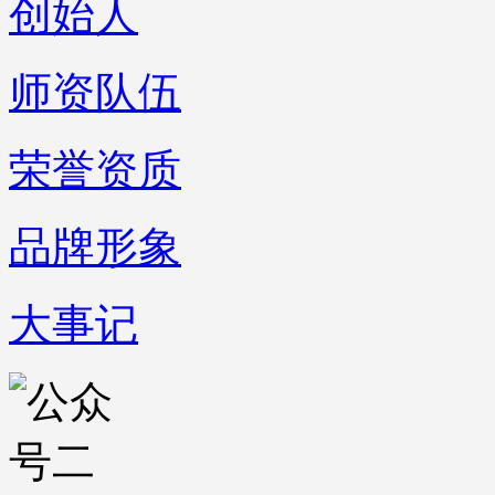
创始人
师资队伍
荣誉资质
品牌形象
大事记