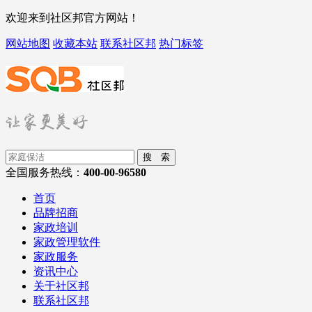
欢迎来到社区邦官方网站！
网站地图
收藏本站
联系社区邦
热门标签
搜 索
全国服务热线：
400-00-96580
首页
品牌招商
家政培训
家政管理软件
家政服务
资讯中心
关于社区邦
联系社区邦