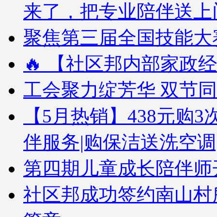
来了，把专业陪伴送上
聚焦第三届全国技能大赛
🔥 【社区邦内部家政经
工会聚力绽芳华 双节
【5月热销】438元购3次
伴服务|购保洁送洗空调
第四期儿童成长陪伴师
社区邦成功签约南山村