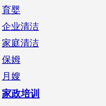
育婴
企业清洁
家庭清洁
保姆
月嫂
家政培训