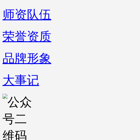
师资队伍
荣誉资质
品牌形象
大事记