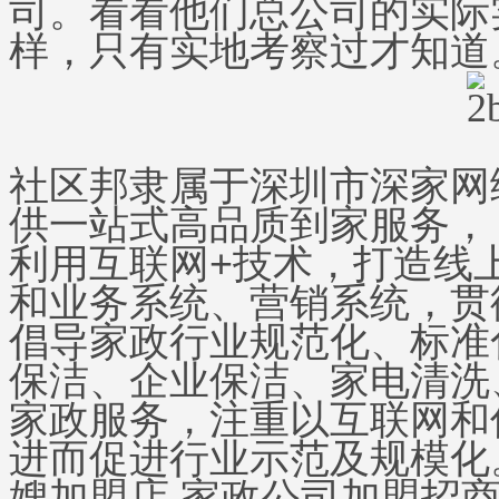
司。看看他们总公司的实际
样，只有实地考察过才知道
社区邦隶属于深圳市深家网
供一站式高品质到家服务，
利用互联网+技术，打造线
和业务系统、营销系统，贯
倡导家政行业规范化、标准
保洁、企业保洁、家电清洗
家政服务，注重以互联网和
进而促进行业示范及规模化
嫂加盟店,家政公司加盟招