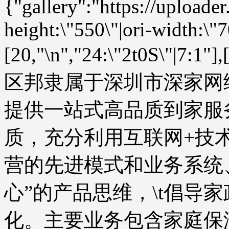
{"gallery":"https://uploade
height:\"550\"|ori-width:\"7
[20,"\n","24:\"2t0S\"|7:1"]
区邦隶属于深圳市深家网
提供一站式高品质到家服
质，充分利用互联网+技
营的先进模式和业务系统
心”的产品思维，\t倡导
化。主要业务包含家庭保