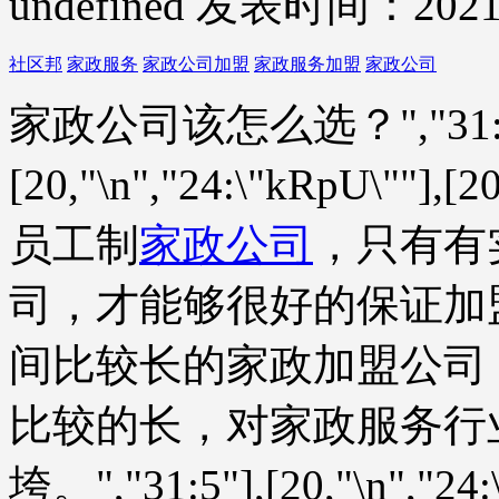
undefined
发表时间：2021-
社区邦
家政服务
家政公司加盟
家政服务加盟
家政公司
家政公司该怎么选？","31:5"],[2
[20,"\n","24:\"kRpU
员工制
家政公司
，只有有
司，才能够很好的保证加
间比较长的家政加盟公司
比较的长，对家政服务行
垮。","31:5"],[20,"\n","24