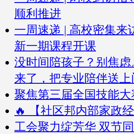
顺利推进
一周速递 | 高校密集
新一期课程开课
没时间陪孩子？别焦虑
来了，把专业陪伴送上
聚焦第三届全国技能大赛
🔥 【社区邦内部家政经
工会聚力绽芳华 双节