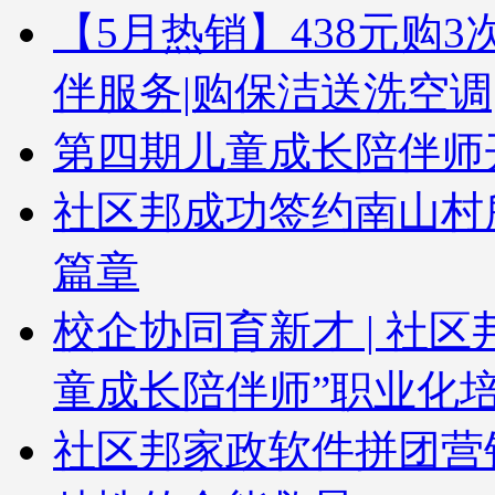
【5月热销】438元购3次
伴服务|购保洁送洗空调
第四期儿童成长陪伴师
社区邦成功签约南山村
篇章
校企协同育新才 | 社
童成长陪伴师”职业化
社区邦家政软件拼团营