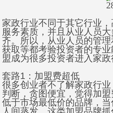
家政行业不同于其它行业，
服务素质，并且从业人员大
齐。所以，从业人员的管理
获取等都考验投资者的专业
盟成为很多投资者进入家政
套路1：加盟费超低
很多创业者不了解家政行业
判断，贪图便宜，觉得加盟
低于市场最低价的品牌，当
人间蒸发。这类加盟品牌抓