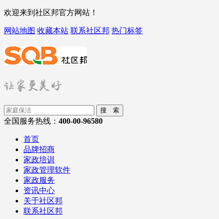
欢迎来到社区邦官方网站！
网站地图
收藏本站
联系社区邦
热门标签
搜 索
全国服务热线：
400-00-96580
首页
品牌招商
家政培训
家政管理软件
家政服务
资讯中心
关于社区邦
联系社区邦