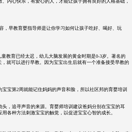
敢、内心快乐，有爱心的人，才能让孩子拥有良好的人格基础，
内容，早教育婴指导师是让你学习如何让孩子吃好、喝好、玩
童教育已经太迟，幼儿大脑发展的黄金时期是0-3岁。著名的
天，就可以进行早教。因为宝宝出生后就有一个准备接受早教的
为宝宝第2周就能记住妈妈的声音和脸，所以社区邦的育婴培训
动头，追寻声音的来源。育婴师培训建议爸妈分别在宝宝的耳
应用各种方法刺激宝宝的触觉，以促进宝宝心智的成长。