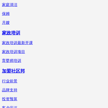
家庭清洁
保姆
月嫂
家政培训
家政培训最新开课
家政培训项目
育婴师培训
加盟社区邦
行业前景
品牌支持
投资预算
客户见证