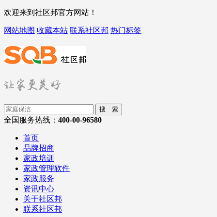
欢迎来到社区邦官方网站！
网站地图
收藏本站
联系社区邦
热门标签
搜 索
全国服务热线：
400-00-96580
首页
品牌招商
家政培训
家政管理软件
家政服务
资讯中心
关于社区邦
联系社区邦