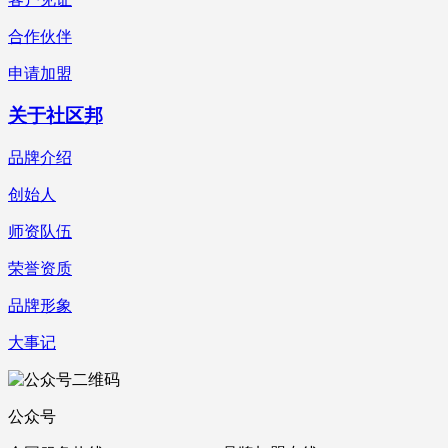
合作伙伴
申请加盟
关于社区邦
品牌介绍
创始人
师资队伍
荣誉资质
品牌形象
大事记
公众号