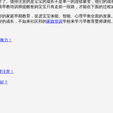
片了。值得注意的是宝宝的成长不是单一的连续量变，他们的成
级早教培训师提醒爸妈宝宝只有走前一段路，才能在下面的过程
好的家庭早期教育，促进宝宝体能、智能、心理平衡全面的发展
好的成长，不如来社区邦的
家政培训
学校来学习早教育婴师课程
平衡力！
要注意！
好？