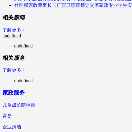
社区邦家政董事长与广西卫职院领导交流家政专业学生实
相关
新闻
了解更多 +
undefined
undefined
相关
服务
了解更多 +
undefined
家政服务
儿童成长陪伴师
育婴
企业清洁