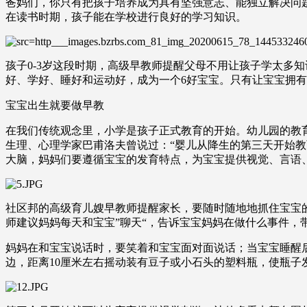
爸妈们，你只有把孩子培养成为具有坚强意志、能独立解决问
在读书时期，孩子能在学校进行良好的学习知识。
孩子0-3岁这段时期，高级早教师提醒父母不用让孩子学太多
好、学好、睡好和运动好，成为一个6好宝宝。只有让宝宝拥
宝宝出生就要做早教
在我们传统观念里，小学是孩子正式教育的开始。幼儿园的教育
生理、心理学家巴甫洛夫曾说过：“婴儿从降生的第三天开始
大脑，妈妈们要遵循宝宝的发育特点，为宝宝提供视觉、言语
社区邦的高级育儿嫂早教师提醒家长，要随时随地地抓住宝宝
师建议妈妈每天和宝宝”聊天“，告诉宝宝妈妈在做什么事件，
妈妈在和宝宝说话时，要笑着和宝宝面对面说话；当宝宝睡醒
边，距离10厘米左右摇动装有豆子或小石头的塑料瓶，使瓶