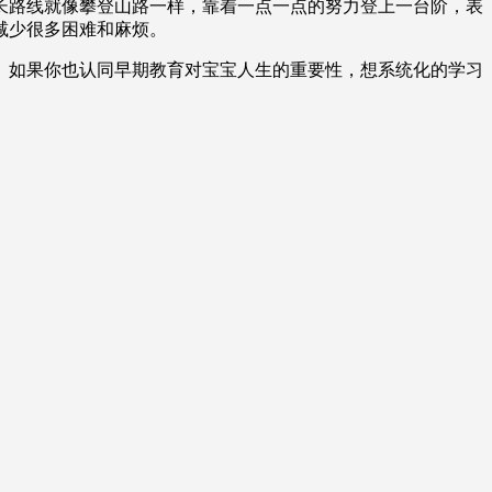
长路线就像攀登山路一样，靠着一点一点的努力登上一台阶，表
减少很多困难和麻烦。
。如果你也认同早期教育对宝宝人生的重要性，想系统化的学习
。