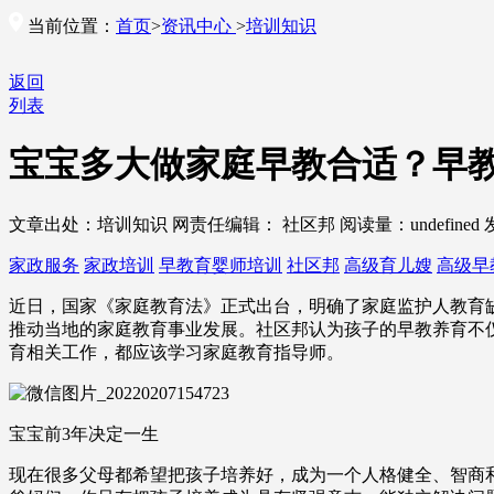
当前位置：
首页
>
资讯中心
>
培训知识
返回
列表
宝宝多大做家庭早教合适？早教
文章出处：培训知识
网责任编辑： 社区邦
阅读量：
undefined
家政服务
家政培训
早教育婴师培训
社区邦
高级育儿嫂
高级早
近日，国家《家庭教育法》正式出台，明确了家庭监护人教育
推动当地的家庭教育事业发展。社区邦认为孩子的早教养育不
育相关工作，都应该学习家庭教育指导师。
宝宝前3年决定一生
现在很多父母都希望把孩子培养好，成为一个人格健全、智商