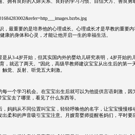
题、拥有良好的人际关系、良好的学习习惯、自信大方、善良勇
知识，最重要的是培养他的心理成长。心理成长才是早教的重要
有健康的身体和心灵，才能让他开启一生的幸福生活。
是从3-4岁开始，但其实国内外的婴幼儿研究表明，4岁开始的儿
教育，就迟了两天。”因此，高级早教师建议宝宝从出生后的第一
、触觉、反射、听觉五大刺激。
的每一个学习机会。在宝宝出生后就可以为他提供言语刺激，因
带宝宝去了哪里，看见了什么东西等。
后，妈妈从不同位置叫宝宝，轻轻呼唤他的名字，让宝宝慢慢移
子发出柔和的声音吸引宝宝注意。月嫂育婴师提醒爸妈们，平时要