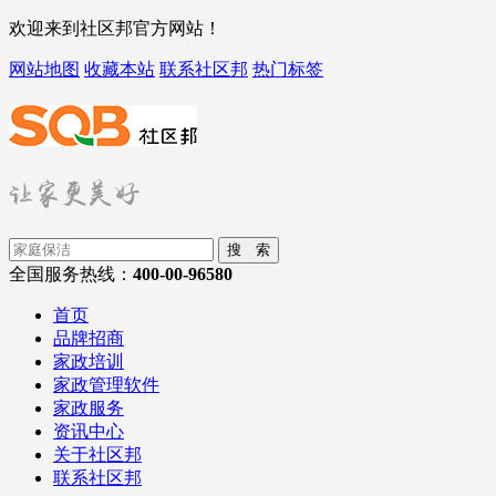
欢迎来到社区邦官方网站！
网站地图
收藏本站
联系社区邦
热门标签
搜 索
全国服务热线：
400-00-96580
首页
品牌招商
家政培训
家政管理软件
家政服务
资讯中心
关于社区邦
联系社区邦