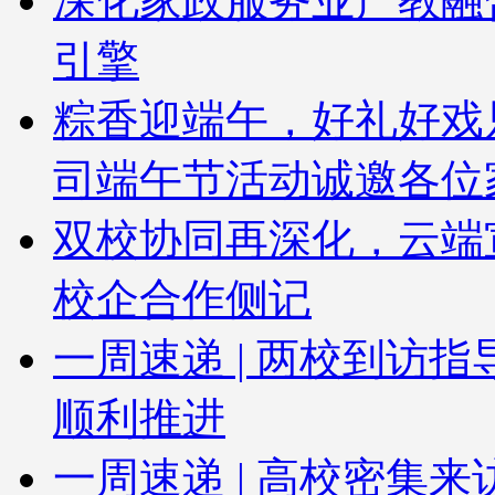
深化家政服务业产教融
引擎
粽香迎端午，好礼好戏
司端午节活动诚邀各位
双校协同再深化，云端
校企合作侧记
一周速递 | 两校到访
顺利推进
一周速递 | 高校密集