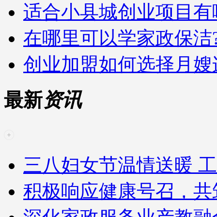
适合小县城创业项目有
在哪里可以学家政保洁
创业加盟如何选择月嫂
最新
资讯
三八妇女节温情送暖 工
积极响应健康号召，共