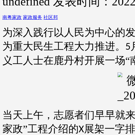
undefined
发表时间：2022-
南粤家政
家政服务
社区邦
为深入践行以人民为中心的
为重大民生工程大力推进。
5
义工人士在鹿丹村开展一场“
当天上午，志愿者们早早就
家政”工程介绍的
展架一字
X