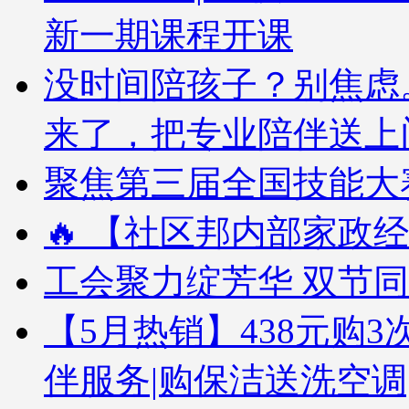
新一期课程开课
没时间陪孩子？别焦虑
来了，把专业陪伴送上
聚焦第三届全国技能大赛
🔥 【社区邦内部家政经
工会聚力绽芳华 双节
【5月热销】438元购3次
伴服务|购保洁送洗空调