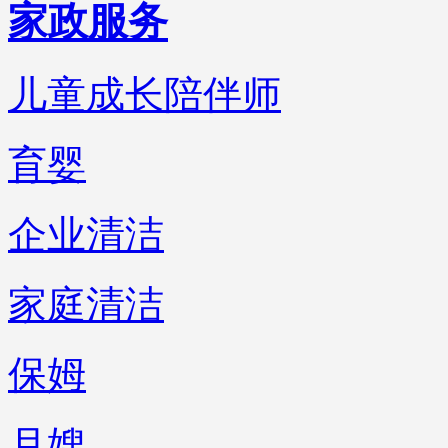
家政服务
儿童成长陪伴师
育婴
企业清洁
家庭清洁
保姆
月嫂