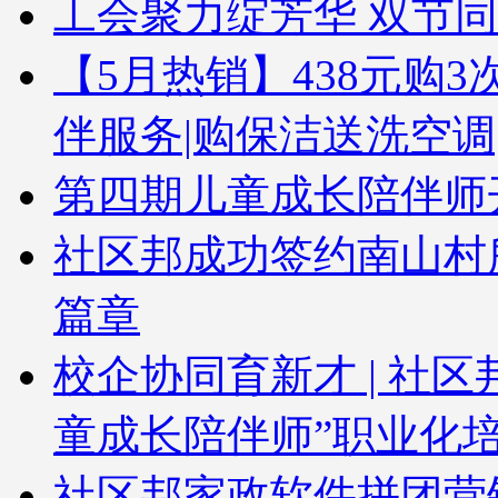
工会聚力绽芳华 双节
【5月热销】438元购3次
伴服务|购保洁送洗空调
第四期儿童成长陪伴师
社区邦成功签约南山村
篇章
校企协同育新才 | 社
童成长陪伴师”职业化
社区邦家政软件拼团营