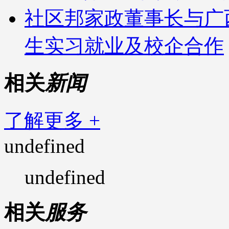
社区邦家政董事长与广
生实习就业及校企合作
相关
新闻
了解更多 +
undefined
undefined
相关
服务