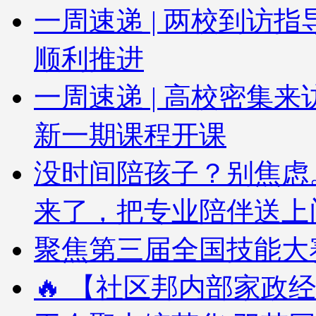
一周速递 | 两校到访
顺利推进
一周速递 | 高校密集
新一期课程开课
没时间陪孩子？别焦虑
来了，把专业陪伴送上
聚焦第三届全国技能大赛
🔥 【社区邦内部家政经