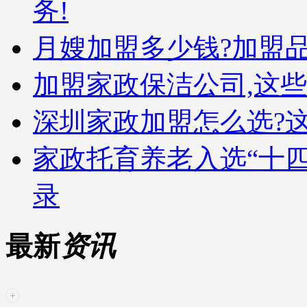
务!
月嫂加盟多少钱?加盟
加盟家政保洁公司,这
深圳家政加盟怎么选?这
家政托育养老入选“十
录
最新
资讯