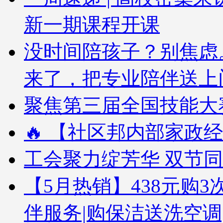
新一期课程开课
没时间陪孩子？别焦虑
来了，把专业陪伴送上
聚焦第三届全国技能大赛
🔥 【社区邦内部家政经
工会聚力绽芳华 双节
【5月热销】438元购3次
伴服务|购保洁送洗空调