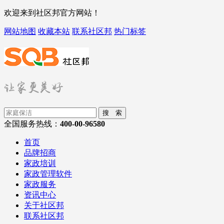
欢迎来到社区邦官方网站！
网站地图
收藏本站
联系社区邦
热门标签
搜 索
全国服务热线：
400-00-96580
首页
品牌招商
家政培训
家政管理软件
家政服务
资讯中心
关于社区邦
联系社区邦