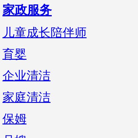
家政服务
儿童成长陪伴师
育婴
企业清洁
家庭清洁
保姆