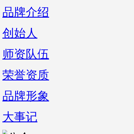
品牌介绍
创始人
师资队伍
荣誉资质
品牌形象
大事记