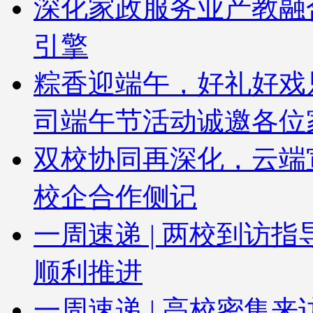
深化家政服务业产教融
引擎
粽香迎端午，好礼好戏
司端午节活动诚邀各位
双校协同再深化，云端
校企合作侧记
一周速递 | 两校到访
顺利推进
一周速递 | 高校密集