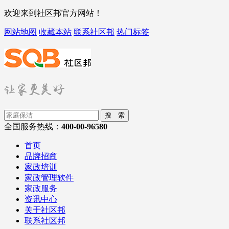
欢迎来到社区邦官方网站！
网站地图
收藏本站
联系社区邦
热门标签
搜 索
全国服务热线：
400-00-96580
首页
品牌招商
家政培训
家政管理软件
家政服务
资讯中心
关于社区邦
联系社区邦