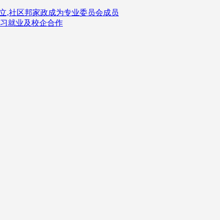
立,社区邦家政成为专业委员会成员
习就业及校企合作