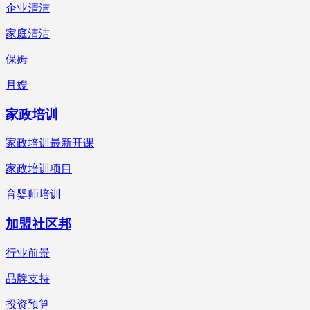
企业清洁
家庭清洁
保姆
月嫂
家政培训
家政培训最新开课
家政培训项目
育婴师培训
加盟社区邦
行业前景
品牌支持
投资预算