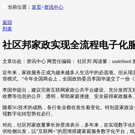
当前位置：
首页
>
资讯中心
返回
列表
社区邦家政实现全流程电子化
文章出处：资讯中心
网责任编辑： 社区邦
阅读量：
undefined
近年来，家政服务正成为越来越多人生活中的必选项。但从现
管模式。”今年全国两会上，全国政协委员李国华递交了一份
李国华提出，建议完善互联网家政公共平台建设。充分发挥互
收费等信息的公开、透明，帮助家庭便捷、安全获得家政服务
随着5G技术的成熟，各行各业都在发生着变化。特别是家政
现数字化转型势在必行。
对此，社区邦家政董事长孙景涛表示，多年来，在实现数字化
供给侧出发，以“互联网+”的思维搭建家庭服务数字化平台，