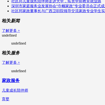
社区邦儿童成长陪伴师走进大学，拓宽学前教育就业路
深圳市家庭服务业发展协会“巾帼家政”专业委员会正式成
社区邦家政董事长与广西卫职院领导交流家政专业学生实
相关
新闻
了解更多 +
undefined
undefined
相关
服务
了解更多 +
undefined
家政服务
儿童成长陪伴师
育婴