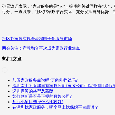
孙景涛还表示，“家政服务的是“人”，提质的关键同样在“人
可分。一直以来，社区邦家政结合实际，充分发挥自身优势，
社区邦家政实现全流程电子化服务市场
两会关注：产教融合再次成为家政行业焦点
热门
文章
加盟家政服务靠谱吗?真的能挣钱吗?
深圳南山附近哪里有家政公司?家政公司可以提供哪些服务
深圳保姆的类型及薪酬
如何判断是不是正规的月嫂公司?
创业小项目选择什么比较好?
在深圳找家政服务，哪个网上找保姆平台靠谱？