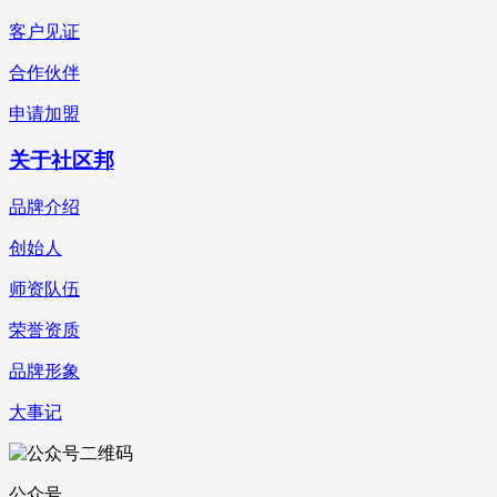
客户见证
合作伙伴
申请加盟
关于社区邦
品牌介绍
创始人
师资队伍
荣誉资质
品牌形象
大事记
公众号