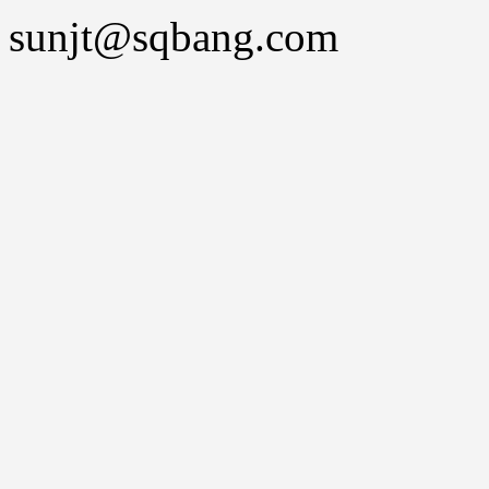
sunjt@sqbang.com