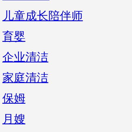
儿童成长陪伴师
育婴
企业清洁
家庭清洁
保姆
月嫂