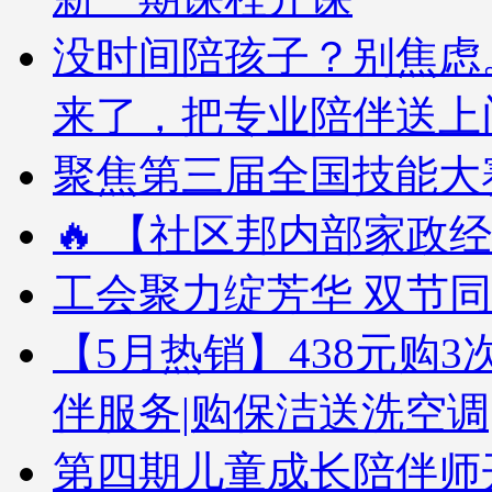
没时间陪孩子？别焦虑
来了，把专业陪伴送上
聚焦第三届全国技能大赛
🔥 【社区邦内部家政经
工会聚力绽芳华 双节
【5月热销】438元购3次
伴服务|购保洁送洗空调
第四期儿童成长陪伴师