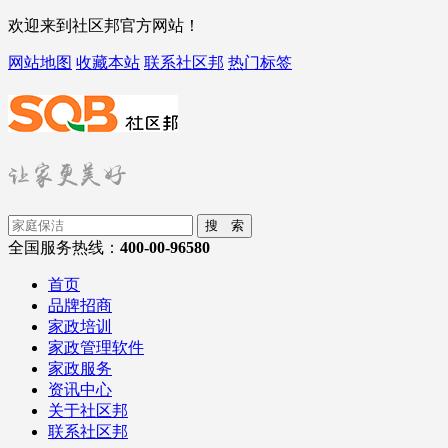
欢迎来到社区邦官方网站！
网站地图
收藏本站
联系社区邦
热门标签
搜 索
全国服务热线：
400-00-96580
首页
品牌招商
家政培训
家政管理软件
家政服务
资讯中心
关于社区邦
联系社区邦