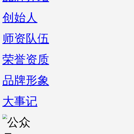
创始人
师资队伍
荣誉资质
品牌形象
大事记