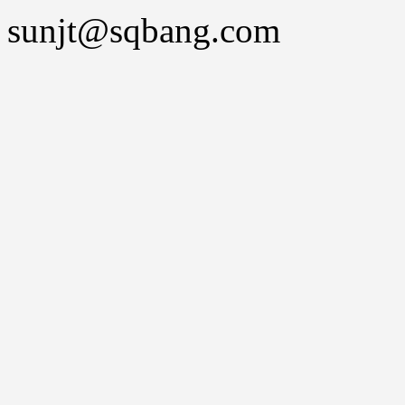
sunjt@sqbang.com