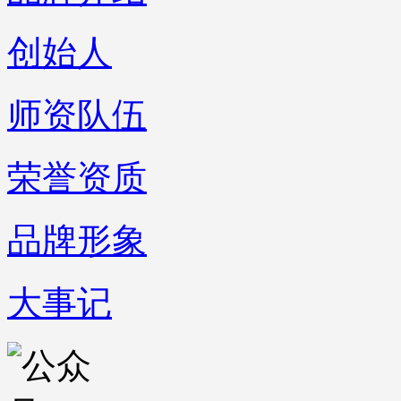
创始人
师资队伍
荣誉资质
品牌形象
大事记