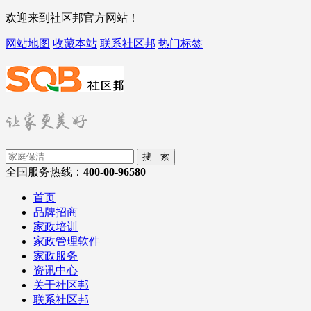
欢迎来到社区邦官方网站！
网站地图
收藏本站
联系社区邦
热门标签
搜 索
全国服务热线：
400-00-96580
首页
品牌招商
家政培训
家政管理软件
家政服务
资讯中心
关于社区邦
联系社区邦