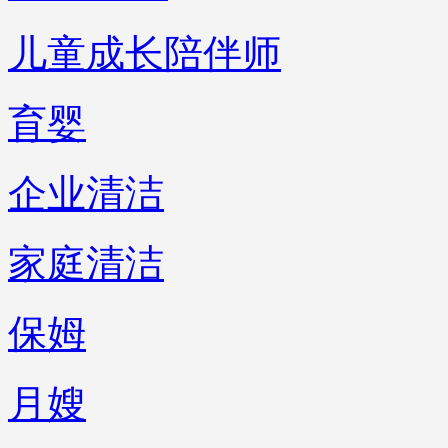
儿童成长陪伴师
育婴
企业清洁
家庭清洁
保姆
月嫂