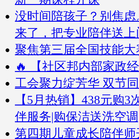
没时间陪孩子？别焦虑
来了，把专业陪伴送上
聚焦第三届全国技能大赛
🔥 【社区邦内部家政经
工会聚力绽芳华 双节
【5月热销】438元购3次
伴服务|购保洁送洗空调
第四期儿童成长陪伴师