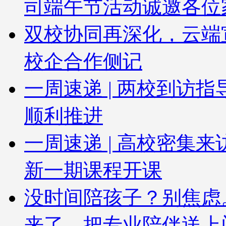
司端午节活动诚邀各位
双校协同再深化，云端
校企合作侧记
一周速递 | 两校到访
顺利推进
一周速递 | 高校密集
新一期课程开课
没时间陪孩子？别焦虑
来了，把专业陪伴送上