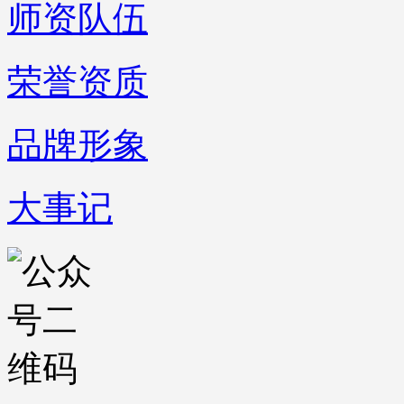
师资队伍
荣誉资质
品牌形象
大事记