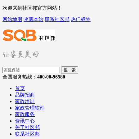
欢迎来到社区邦官方网站！
网站地图
收藏本站
联系社区邦
热门标签
搜 索
全国服务热线：
400-00-96580
首页
品牌招商
家政培训
家政管理软件
家政服务
资讯中心
关于社区邦
联系社区邦