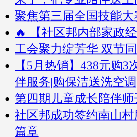
聚焦第三届全国技能大赛
🔥 【社区邦内部家政经
工会聚力绽芳华 双节
【5月热销】438元购3次
伴服务|购保洁送洗空调
第四期儿童成长陪伴师
社区邦成功签约南山村
篇章