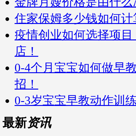
金牌月嫂价格是由什么
住家保姆多少钱如何计
疫情创业如何选择项目
店！
0-4个月宝宝如何做早
招！
0-3岁宝宝早教动作训
最新
资讯