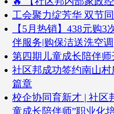
🔥 【社区邦内部家政经
工会聚力绽芳华 双节
【5月热销】438元购3次
伴服务|购保洁送洗空调
第四期儿童成长陪伴师
社区邦成功签约南山村
篇章
校企协同育新才 | 社
童成长陪伴师”职业化