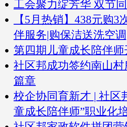
工会聚力绽芳华 双节
【5月热销】438元购3次
伴服务|购保洁送洗空调
第四期儿童成长陪伴师
社区邦成功签约南山村
篇章
校企协同育新才 | 社
童成长陪伴师”职业化
社区邦家政软件拼团营