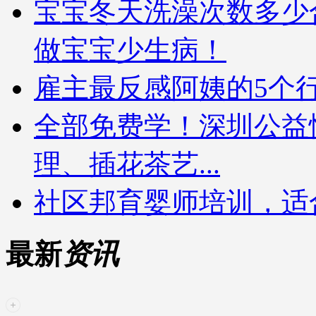
宝宝冬天洗澡次数多少
做宝宝少生病！
雇主最反感阿姨的5个
全部免费学！深圳公益
理、插花茶艺...
社区邦育婴师培训，适
最新
资讯