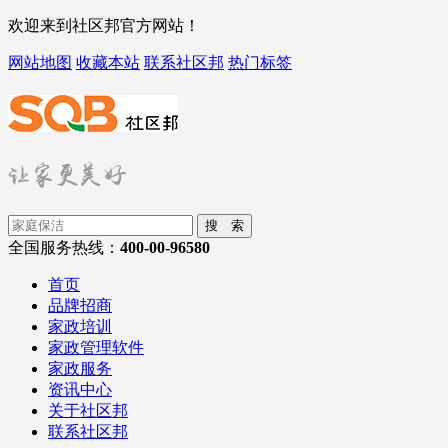
欢迎来到社区邦官方网站！
网站地图
收藏本站
联系社区邦
热门标签
搜 索
全国服务热线：
400-00-96580
首页
品牌招商
家政培训
家政管理软件
家政服务
资讯中心
关于社区邦
联系社区邦