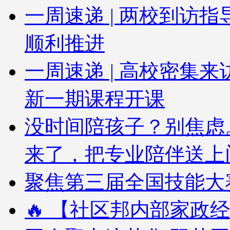
一周速递 | 两校到访
顺利推进
一周速递 | 高校密集
新一期课程开课
没时间陪孩子？别焦虑
来了，把专业陪伴送上
聚焦第三届全国技能大赛
🔥 【社区邦内部家政经