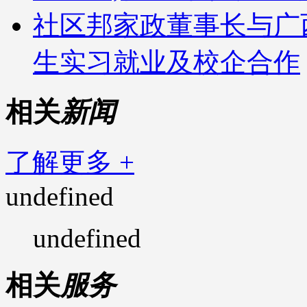
社区邦家政董事长与广
生实习就业及校企合作
相关
新闻
了解更多 +
undefined
undefined
相关
服务