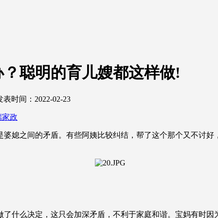
？聪明的育儿嫂都这样做!
发表时间：2022-02-23
端家政
是婆媳之间的矛盾。有些阿姨比较纠结，帮了这个那个又不讨好
做了什么决定，这只会加深矛盾，不利于家庭和谐。宝妈有时因