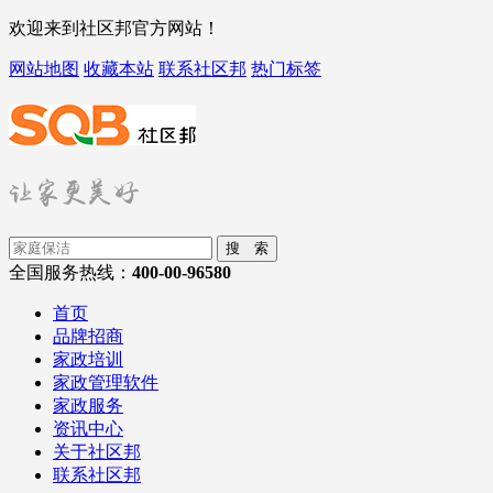
欢迎来到社区邦官方网站！
网站地图
收藏本站
联系社区邦
热门标签
搜 索
全国服务热线：
400-00-96580
首页
品牌招商
家政培训
家政管理软件
家政服务
资讯中心
关于社区邦
联系社区邦