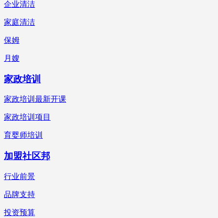
企业清洁
家庭清洁
保姆
月嫂
家政培训
家政培训最新开课
家政培训项目
育婴师培训
加盟社区邦
行业前景
品牌支持
投资预算