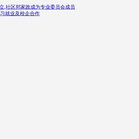
立,社区邦家政成为专业委员会成员
习就业及校企合作