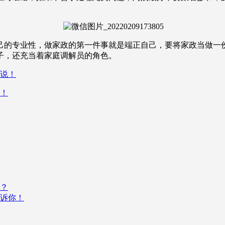
己的专业性，做家政的第一件事就是端正自己，要将家政当做一
子，还充当着家庭调解员的角色。
么说！
法！
吗？
诉你！