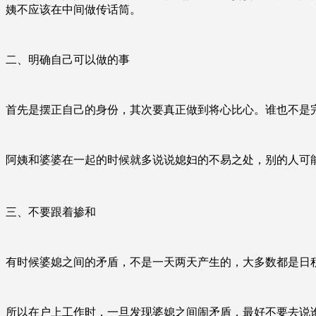
姨不应该在中间做传话筒。
二、明确自己可以做的事
首先是摆正自己的身份，其次要真正做到将心比心。谁也不是
阿姨和婆婆在一起的时候就多说说媳妇的不易之处，别的人可
三、不要跟着掺和
有时候婆媳之间的矛盾，不是一天两天产生的，大多数都是日
所以在户上工作时，一旦发现婆媳之间闹矛盾，最好不要去说