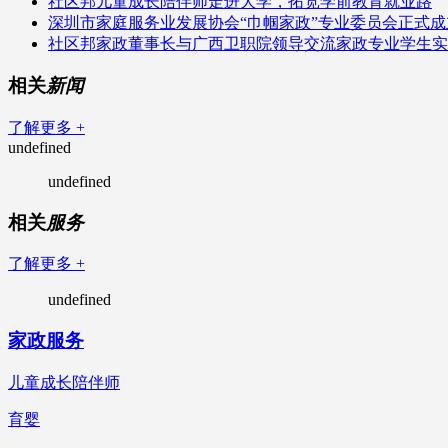
社区邦儿童成长陪伴师走进大学，拓宽学前教育就业路
深圳市家庭服务业发展协会“巾帼家政”专业委员会正式成
社区邦家政董事长与广西卫职院领导交流家政专业学生实
相关
新闻
了解更多 +
undefined
undefined
相关
服务
了解更多 +
undefined
家政服务
儿童成长陪伴师
育婴