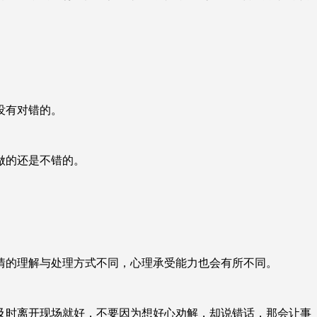
没有对错的。
做的还是不错的。
情的理解与处理方式不同，心理承受能力也会有所不同。
及时离开现场就好，不要因为想好心劝解，却说错话，那会让事