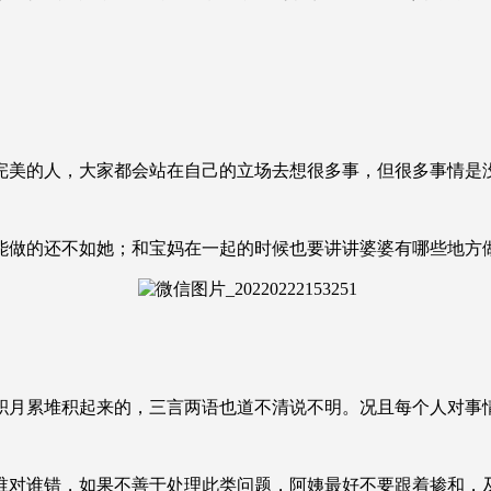
完美的人，大家都会站在自己的立场去想很多事，但很多事情是
能做的还不如她；和宝妈在一起的时候也要讲讲婆婆有哪些地方
积月累堆积起来的，三言两语也道不清说不明。况且每个人对事
谁对谁错，如果不善于处理此类问题，阿姨最好不要跟着掺和，