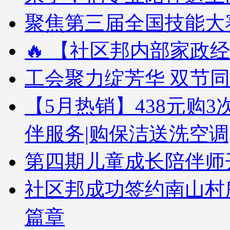
聚焦第三届全国技能大赛
🔥 【社区邦内部家政经
工会聚力绽芳华 双节
【5月热销】438元购3次
伴服务|购保洁送洗空调
第四期儿童成长陪伴师
社区邦成功签约南山村
篇章