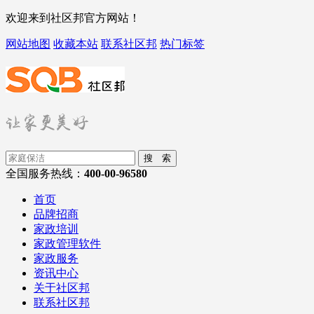
欢迎来到社区邦官方网站！
网站地图
收藏本站
联系社区邦
热门标签
搜 索
全国服务热线：
400-00-96580
首页
品牌招商
家政培训
家政管理软件
家政服务
资讯中心
关于社区邦
联系社区邦