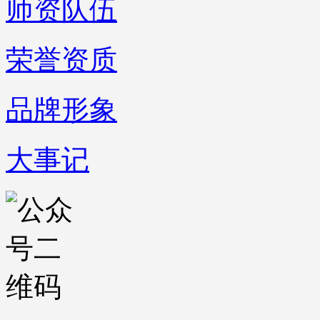
师资队伍
荣誉资质
品牌形象
大事记