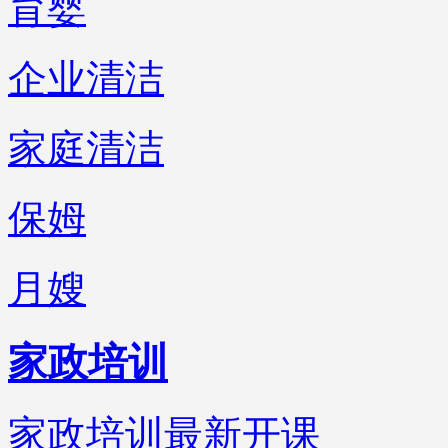
育婴
企业清洁
家庭清洁
保姆
月嫂
家政培训
家政培训最新开课