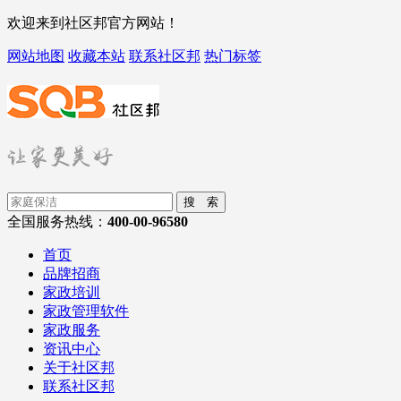
欢迎来到社区邦官方网站！
网站地图
收藏本站
联系社区邦
热门标签
搜 索
全国服务热线：
400-00-96580
首页
品牌招商
家政培训
家政管理软件
家政服务
资讯中心
关于社区邦
联系社区邦