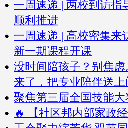
一周速递 | 两校到访
顺利推进
一周速递 | 高校密集
新一期课程开课
没时间陪孩子？别焦虑
来了，把专业陪伴送上
聚焦第三届全国技能大赛
🔥 【社区邦内部家政经