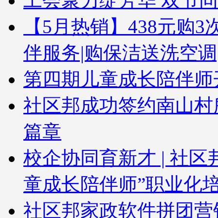
工会聚力绽芳华 双节
【5月热销】438元购3次
伴服务|购保洁送洗空调
第四期儿童成长陪伴师
社区邦成功签约南山村
篇章
校企协同育新才 | 社
童成长陪伴师”职业化
社区邦家政软件拼团营