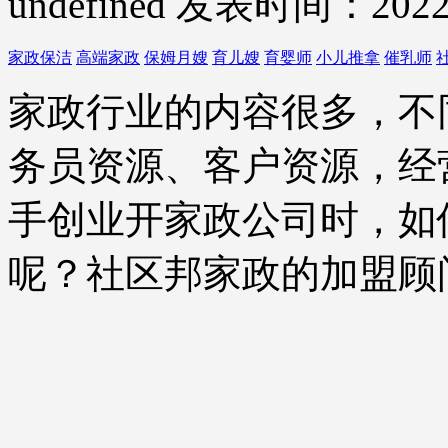
undefined
发表时间：2022-
家政保洁
高端家政
保姆月嫂
育儿嫂
育婴师
小儿推拿
催乳师
家政行业的内容很多，不
务员资源、客户资源，经
手创业开家政公司时，如
呢？社区邦家政的加盟顾