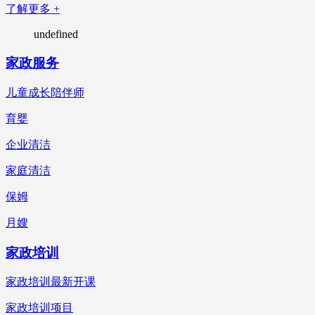
了解更多 +
undefined
家政服务
儿童成长陪伴师
育婴
企业清洁
家庭清洁
保姆
月嫂
家政培训
家政培训最新开课
家政培训项目