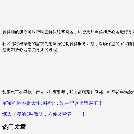
育婴师的服务可以帮助您解决这些问题，让您更加自信和放心地进行育
社区邦
将根据您的需求为您量身定制育婴服务计划，以确保您的宝宝能
您更加放心地享受育儿的过程。
如果您正在寻找一位专业的育婴师，那么请联系
社区邦
。
社区邦
将为您
宝宝不困不是天生睡得少，别再犯这个错误了！
懒人早餐的3种做法，方便又营养！！！
热门
文章