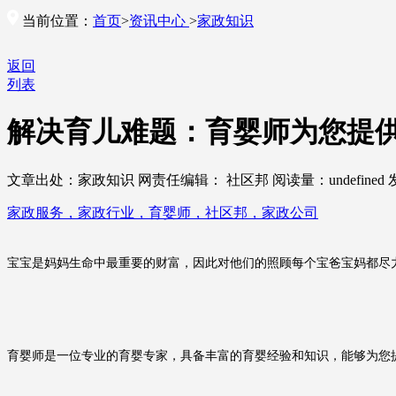
当前位置：
首页
>
资讯中心
>
家政知识
返回
列表
解决育儿难题：育婴师为您提
文章出处：家政知识
网责任编辑： 社区邦
阅读量：
undefined
家政服务，家政行业，育婴师，社区邦，家政公司
宝宝是
妈妈
生命中最重要的财富，因此对他们的照顾
每个宝爸宝妈都
尽
育婴师是一位专业的育婴专家，具备丰富的育婴经验和知识，能够为您