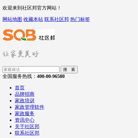
欢迎来到社区邦官方网站！
网站地图
收藏本站
联系社区邦
热门标签
搜 索
全国服务热线：
400-00-96580
首页
品牌招商
家政培训
家政管理软件
家政服务
资讯中心
关于社区邦
联系社区邦