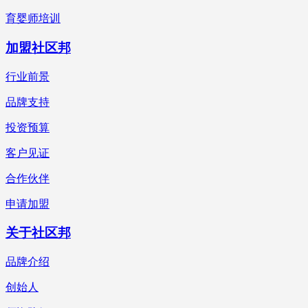
育婴师培训
加盟社区邦
行业前景
品牌支持
投资预算
客户见证
合作伙伴
申请加盟
关于社区邦
品牌介绍
创始人